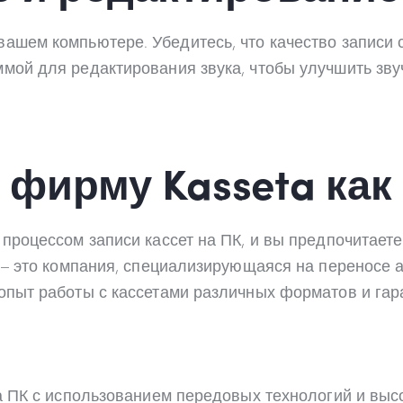
ашем компьютере. Убедитесь, что качество записи 
мой для редактирования звука, чтобы улучшить зву
 фирму Kasseta ка
 процессом записи кассет на ПК, и вы предпочитает
a – это компания, специализирующаяся на переносе
 опыт работы с кассетами различных форматов и га
на ПК с использованием передовых технологий и вы