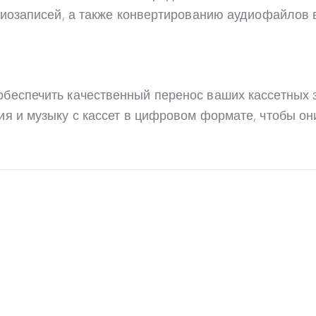
удиозаписей, а также конвертированию аудиофайлов
еспечить качественный перенос ваших кассетных за
я и музыку с кассет в цифровом формате, чтобы он