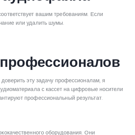
соответствует вашим требованиям. Если
чание или удалить шумы.
к профессионалов
е доверить эту задачу профессионалам, я
 аудиоматериала с кассет на цифровые носители
рантируют профессиональный результат.
сококачественного оборудования. Они