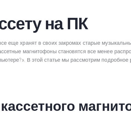
ссету на ПК
все еще хранят в своих закромах старые музыкальн
кассетные магнитофоны становятся все менее распро
пьютере?». В этой статье мы рассмотрим подробное
 кассетного магнит