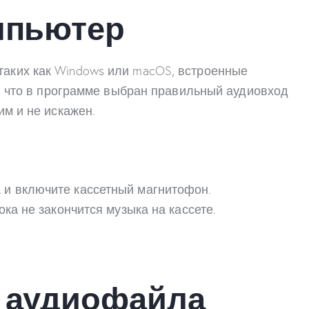
омпьютер
таких как Windows или macOS, встроенные
сь, что в программе выбран правильный аудиовход
им и не искажен.
 и включите кассетный магнитофон.
ка не закончится музыка на кассете.
е аудиофайла