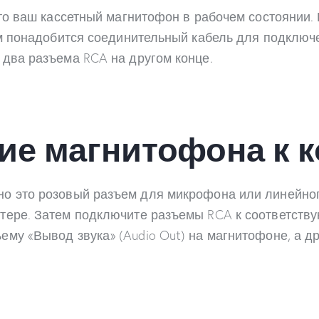
что ваш кассетный магнитофон в рабочем состоянии.
ам понадобится соединительный кабель для подключ
два разъема RCA на другом конце.
ие магнитофона к 
о это розовый разъем для микрофона или линейног
тере. Затем подключите разъемы RCA к соответств
у «Вывод звука» (Audio Out) на магнитофоне, а дру