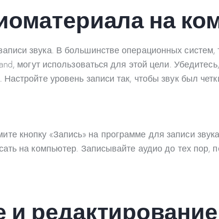
диоматериала на к
аписи звука. В большинстве операционных систем, 
Band, могут использоваться для этой цели. Убедите
 Настройте уровень записи так, чтобы звук был четк
те кнопку «Запись» на программе для записи звука
ать на компьютер. Записывайте аудио до тех пор, по
е и редактировани