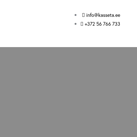
info@kasseta.ee
+372 56 766 733