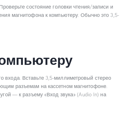
 Проверьте состояние головки чтения/записи и
ения магнитофона к компьютеру. Обычно это 3,5-
компьютеру
о входа. Вставьте 3,5-миллиметровый стерео
ующим разъемам на кассетном магнитофоне.
гой — к разъему «Вход звука» (Audio In) на