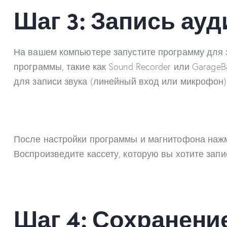
Шаг 3: Запись ау
На вашем компьютере запустите программу для з
программы, такие как Sound Recorder или Garage
для записи звука (линейный вход или микрофон).
После настройки программы и магнитофона нажми
Воспроизведите кассету, которую вы хотите запис
Шаг 4: Сохранени