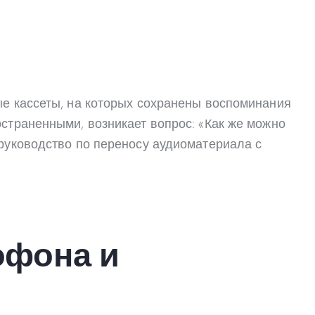
ые кассеты, на которых сохранены воспоминания
страненными, возникает вопрос: «Как же можно
 руководство по переносу аудиоматериала с
офона и