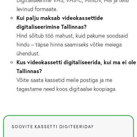
levinud formaate.
Kui palju maksab videokassettide
digitaliseerimine Tallinnas?
Hind sõltub töö mahust, kuid pakume soodsaid
hindu – täpse hinna saamiseks võtke meiega
ühendust.
Kus videokassetti digitaliseerida, kui ma ei ole
Tallinnas?
Võite saata kassetid meile postiga ja me
tagastame need koos digitaalse koopiaga.
SOOVITE KASSETTI DIGITEERIDA?