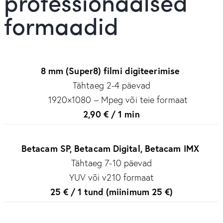
professionaalsed
formaadid
8 mm (Super8) filmi digiteerimise
Tähtaeg 2-4 päevad
1920×1080 – Mpeg või teie formaat
2,90 € / 1 min
Betacam SP, Betacam Digital, Betacam IMX
Tähtaeg 7-10 päevad
YUV või v210 formaat
25 € / 1 tund (miinimum 25 €)