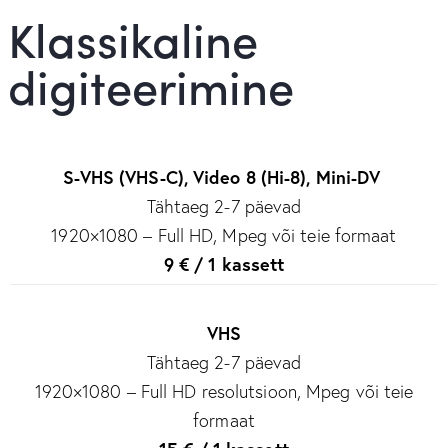
Klassikaline
digiteerimine
S-VHS (VHS-C), Video 8 (Hi-8), Mini-DV
Tähtaeg 2-7 päevad
1920×1080 – Full HD, Mpeg või teie formaat
9 € / 1 kassett
VHS
Tähtaeg 2-7 päevad
1920×1080 – Full HD resolutsioon, Mpeg või teie
formaat