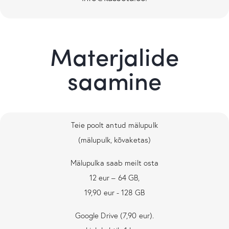
Materjalide
saamine
Teie poolt antud mälupulk
(mälupulk, kõvaketas)
Mälupulka saab meilt osta
12 eur – 64 GB,
19,90 eur - 128 GB
Google Drive (7,90 eur).