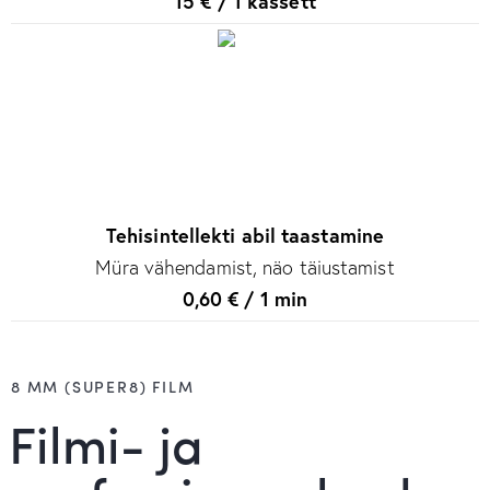
15 € / 1 kassett
Tehisintellekti abil taastamine
Müra vähendamist, näo täiustamist
0,60 € / 1 min
8 MM (SUPER8) FILM
Filmi- ja