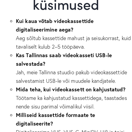
küsimused
Kui kaua võtab videokassettide
digitaliseerimine aega?
Aeg sõltub kassettide mahust ja seisukorrast, kuid
tavaliselt kulub 2–5 tööpäeva.
Kas Tallinnas saab videokasseti USB-le
salvestada?
Jah, meie Tallinna stuudio pakub videokassettide
salvestamist USB-le või muudele kandjatele.
Mida teha, kui videokassett on kahjustatud?
Töötame ka kahjustatud kassettidega, taastades
nende sisu parimal võimalikul viisil.
Milliseid kassettide formaate te
digitaliseerite?
Digitaliseerime VHS, VHS-C, MiniDV, Hi8 ja teisi