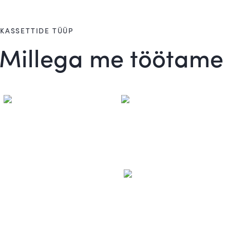
KASSETTIDE TÜÜP
Millega me töötame