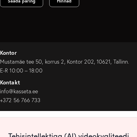
Saada päring
Hinnad
Kontor
Mustamäe tee 50, korrus 2, Kontor 202, 10621, Tallinn.
E-R 10:00 – 18:00
Kontakt
info@kasseta.ee
+372 56 766 733
Tehisintellektiga (AI) videokvaliteedi