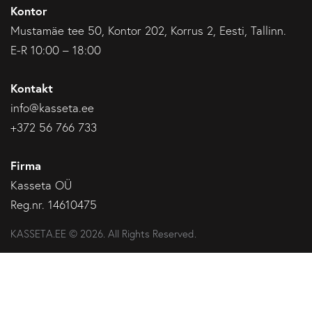
Kontor
Mustamäe tee 50, Kontor 202, Korrus 2, Eesti, Tallinn.
E-R 10:00 – 18:00
Kontakt
info@kasseta.ee
+372 56 766 733
Firma
Kasseta OÜ
Reg.nr. 14610475
KASSETA.EE © 2026. All Rights Reserved.