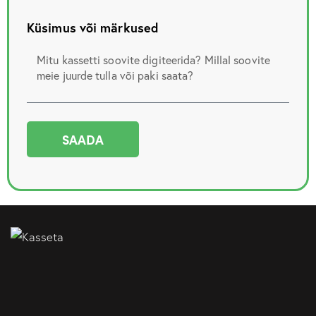
Küsimus või märkused
SAADA