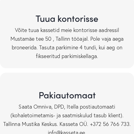
Tuua kontorisse
Võite tuua kassetid meie kontorisse aadressil
Mustamäe tee 50 , Tallinn tööajal. Pole vaja aega
broneerida. Tasuta parkimine 4 tundi, kui aeg on
fikseeritud parkimiskellaga.
Pakiautomaat
Saata Omniva, DPD, Itella postiautomaati
(kohaletoimetamis- ja saatmiskulud tasub klient).
Tallinna Mustika Keskus. Kasseta OÜ. +372 56 766 733.
info@kasseta.ee.