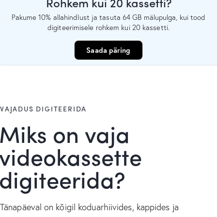
Rohkem kui 20 kassetti?
Pakume 10% allahindlust ja tasuta 64 GB mälupulga, kui tood
digiteerimisele rohkem kui 20 kassetti.
Saada päring
VAJADUS DIGITEERIDA
Miks on vaja
videokassette
digiteerida?
Tänapäeval on kõigil koduarhiivides, kappides ja