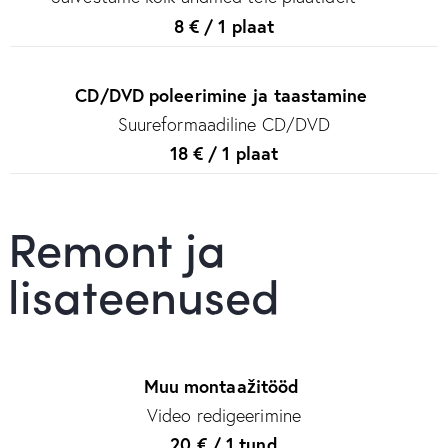
8 € / 1 plaat
CD/DVD poleerimine ja taastamine
Suureformaadiline CD/DVD
18 € / 1 plaat
Remont ja
lisateenused
Muu montaažitööd
Video redigeerimine
20 € / 1 tund