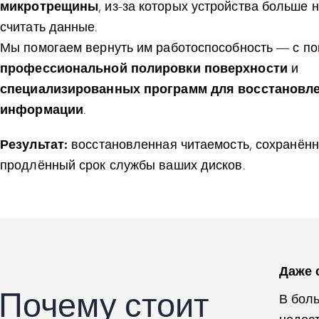
микротрещины
, из-за которых устройства больше н
считать данные.
Мы помогаем вернуть им работоспособность — с п
профессиональной полировки поверхности
и
специализированных программ для восстановл
информации
.
Результат:
восстановленная читаемость, сохранён
продлённый срок службы ваших дисков.
Даже 
Почему стоит
В боль