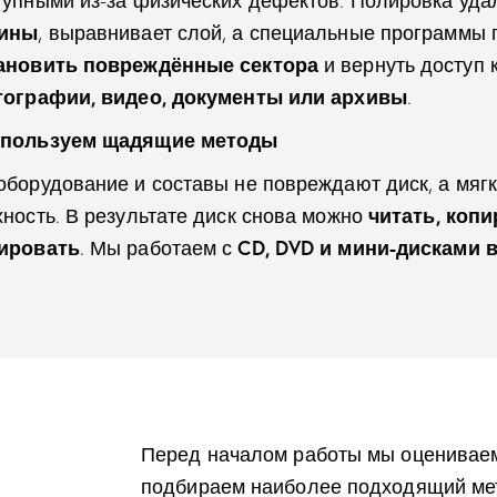
тупными из-за физических дефектов. Полировка уд
пины
, выравнивает слой, а специальные программы
ановить повреждённые сектора
и вернуть доступ
ографии, видео, документы или архивы
.
пользуем щадящие методы
борудование и составы не повреждают диск, а мяг
ность. В результате диск снова можно
читать, коп
ировать
. Мы работаем с
CD, DVD и мини-дисками 
Перед началом работы мы оцениваем
подбираем наиболее подходящий мет