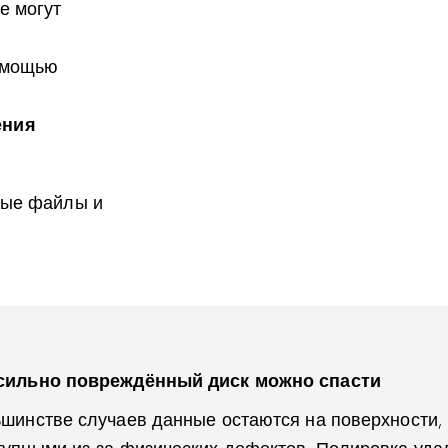
е могут
омощью
ения
ные файлы и
сильно повреждённый диск можно спасти
шинстве случаев данные остаются на поверхности, 