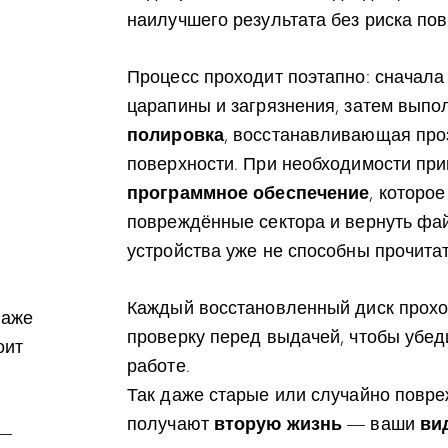
наилучшего результата без риска по
Процесс проходит поэтапно: сначал
царапины и загрязнения, затем вып
полировка
, восстанавливающая про
поверхности. При необходимости пр
программное обеспечение
, которо
повреждённые сектора и вернуть фа
устройства уже не способны прочитат
Каждый восстановленный диск прохо
Даже
проверку перед выдачей, чтобы убед
оит
работе.
Так даже старые или случайно повр
получают
вторую жизнь
— ваши
ви
—