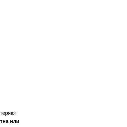
 теряют
тна или