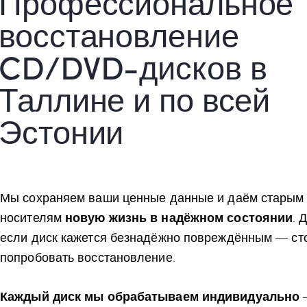
Профессиональное
восстановление
CD/DVD-дисков в
Таллине и по всей
Эстонии
Мы сохраняем ваши ценные данные и даём старым
носителям
новую жизнь в надёжном состоянии
. 
если диск кажется безнадёжно повреждённым — ст
попробовать восстановление.
Каждый диск мы обрабатываем индивидуально