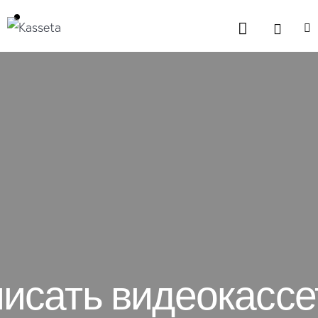
исать видеокассе