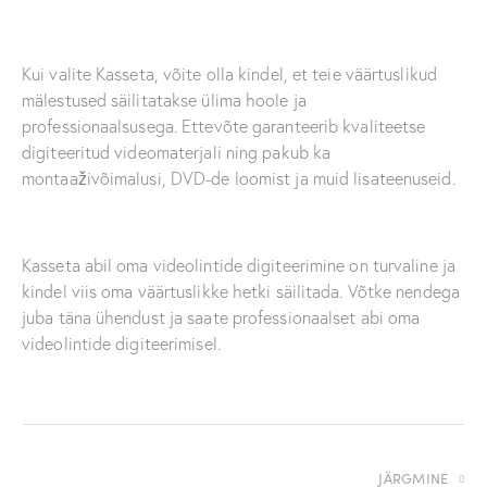
Kui valite Kasseta, võite olla kindel, et teie väärtuslikud
mälestused säilitatakse ülima hoole ja
professionaalsusega. Ettevõte garanteerib kvaliteetse
digiteeritud videomaterjali ning pakub ka
montaaživõimalusi, DVD-de loomist ja muid lisateenuseid.
Kasseta abil oma videolintide digiteerimine on turvaline ja
kindel viis oma väärtuslikke hetki säilitada. Võtke nendega
juba täna ühendust ja saate professionaalset abi oma
videolintide digiteerimisel.
JÄRGMINE