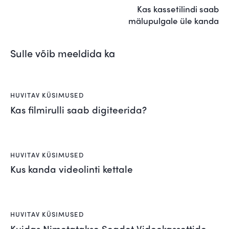
Kas kassetilindi saab
mälupulgale üle kanda
Sulle võib meeldida ka
HUVITAV KÜSIMUSED
Kas filmirulli saab digiteerida?
HUVITAV KÜSIMUSED
Kus kanda videolinti kettale
HUVITAV KÜSIMUSED
Kuidas Nimetatakse Seadet Videokassettide