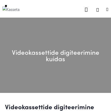
Videokassettide digiteerimine
kuidas
Videokassettide digiteerimine