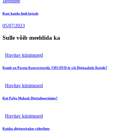
Järgmine
Kust kanda lindi kettale
05/07/2023
Sulle võib meeldida ka
Huvitav küsimused
Kumb on Parem Konverteerida VHS DVD-le või Digitaalsele Kujule?
Huvitav küsimused
Kui Palju Maksab Digitaliseerimine?
Huvitav küsimused
Kuidas digiteeritakse videolinte