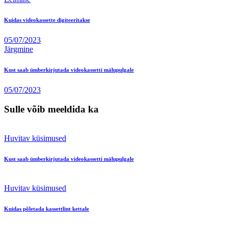
Kuidas videokassette digiteeritakse
05/07/2023
Järgmine
Kust saab ümberkirjutada videokassetti mälupulgale
05/07/2023
Sulle võib meeldida ka
Huvitav küsimused
Kust saab ümberkirjutada videokassetti mälupulgale
Huvitav küsimused
Kuidas põletada kassettlint kettale